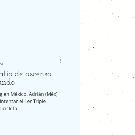
ra
afío de ascenso
Mundo
ng en México. Adrián (Méx)
Intentar el 1er Triple
icicleta.