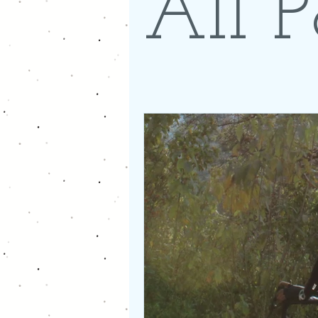
All P